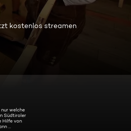
tzt kostenlos streamen
- nur welche
n Südtiroler
 Hilfe von
ann …