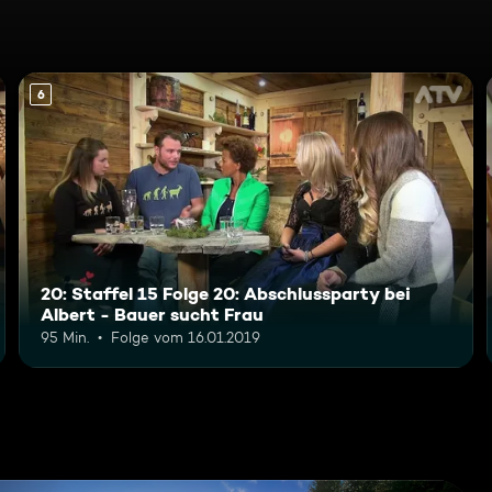
6
20: Staffel 15 Folge 20: Abschlussparty bei
Albert - Bauer sucht Frau
95 Min.
Folge vom 16.01.2019