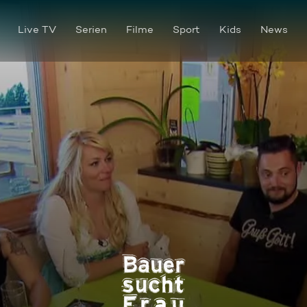
Live TV
Serien
Filme
Sport
Kids
News
Staffel 15 Folge 05: Die Hof