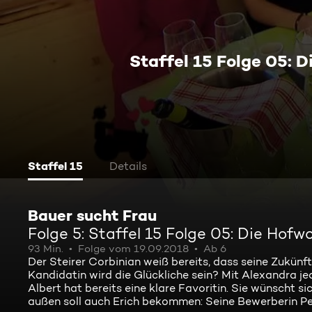
Staffel 15 Folge 05: 
Staffel 15
Details
Bauer sucht Frau
Folge 5: Staffel 15 Folge 05: Die Hof
93 Min.
Folge vom 19.09.2018
Ab 6
Der Steirer Corbinian weiß bereits, dass seine Zukünf
Kandidatin wird die Glückliche sein? Mit Alexandra je
Albert hat bereits eine klare Favoritin. Sie wünscht 
außen soll auch Erich bekommen: Seine Bewerberin Pe