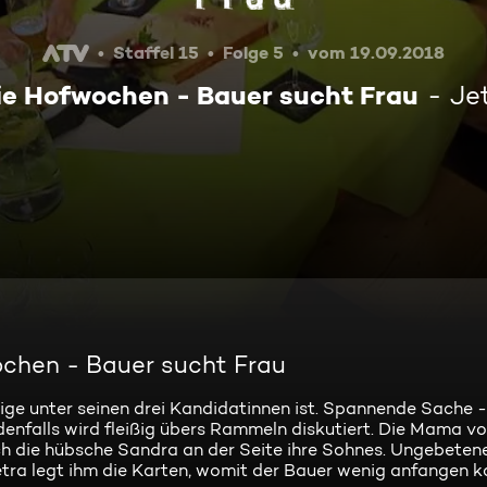
Staffel 15
Folge 5
vom 19.09.2018
Die Hofwochen - Bauer sucht Frau
Je
wochen - Bauer sucht Frau
tige unter seinen drei Kandidatinnen ist. Spannende Sache 
denfalls wird fleißig übers Rammeln diskutiert. Die Mama vo
sich die hübsche Sandra an der Seite ihre Sohnes. Ungebetene
tra legt ihm die Karten, womit der Bauer wenig anfangen k