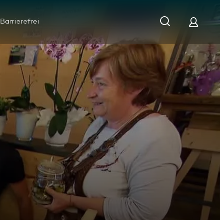
Barrierefrei
wochen - Bauer sucht Frau