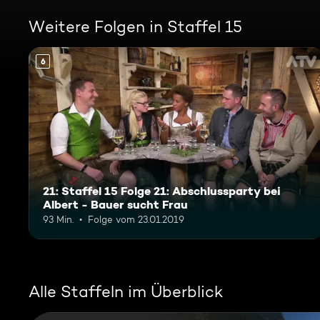
Weitere Folgen in Staffel 15
6
21: Staffel 15 Folge 21: Abschlussparty bei
Albert - Bauer sucht Frau
93 Min.
Folge vom 23.01.2019
Alle Staffeln im Überblick