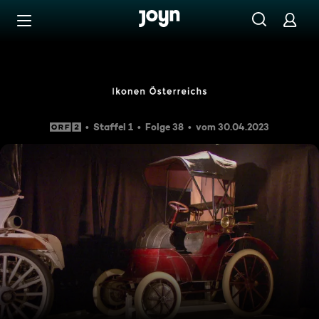
Zum Inhalt springen
Barrierefrei
Ikonen Österreichs: Der Lohn
Staffel 1
Folge 38
vom 30.04.2023