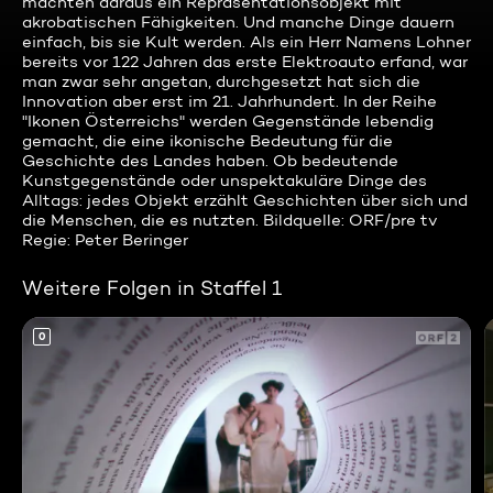
machten daraus ein Repräsentationsobjekt mit
akrobatischen Fähigkeiten. Und manche Dinge dauern
einfach, bis sie Kult werden. Als ein Herr Namens Lohner
bereits vor 122 Jahren das erste Elektroauto erfand, war
man zwar sehr angetan, durchgesetzt hat sich die
Innovation aber erst im 21. Jahrhundert. In der Reihe
"Ikonen Österreichs" werden Gegenstände lebendig
gemacht, die eine ikonische Bedeutung für die
Geschichte des Landes haben. Ob bedeutende
Kunstgegenstände oder unspektakuläre Dinge des
Alltags: jedes Objekt erzählt Geschichten über sich und
die Menschen, die es nutzten. Bildquelle: ORF/pre tv
Regie: Peter Beringer
Weitere Folgen in Staffel 1
0