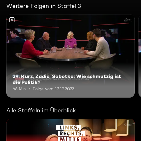
Weitere Folgen in Staffel 3
0
39: Kurz, Zadic, Sobotka: Wie schmutzig ist
die Politik?
66 Min.
Folge vom 17.12.2023
Alle Staffeln im Überblick