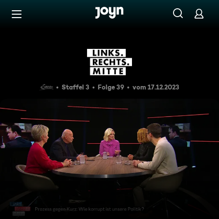
Zum Inhalt springen
Barrierefrei
Kurz, Zadic, Sobotka: Wie schm
Staffel 3
Folge 39
vom 17.12.2023