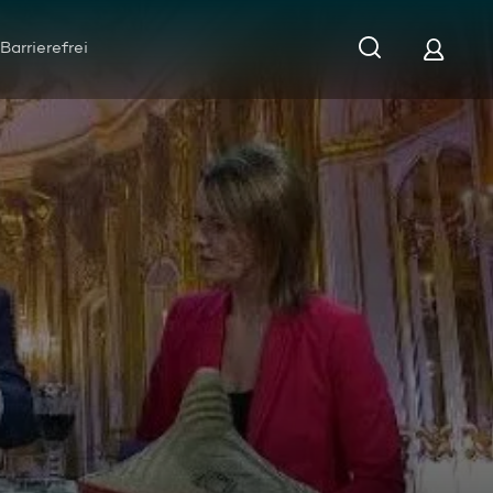
Barrierefrei
ll vom 04.04.2016