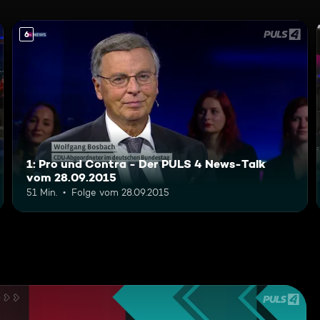
6
1: Pro und Contra - Der PULS 4 News-Talk
vom 28.09.2015
51 Min.
Folge vom 28.09.2015