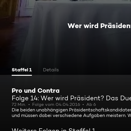
Wer wird Präsiden
Staffel 1
Details
Pro und Contra
Folge 14: Wer wird Präsident? Das Du
72 Min.
Folge vom 04.04.2016
Ab 6
Die beiden unabhängigen Präsidentschaftskandidaten 
und müssen dabei verschiedene Aufgaben meistern. W
Weitere Folgen in Staffel 1