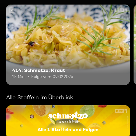
0
414: Schmatzo: Kraut
15 Min.
Folge vom 09.02.2026
Alle Staffeln im Überblick
Alle 1 Staffeln und Folgen
Schmatzo