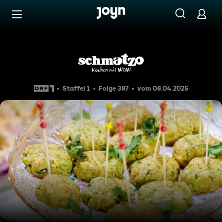
Zum Inhalt springen
Barrierefrei
Schmatzo: Brokkoli
Staffel 1
Folge 387
vom 08.04.2025