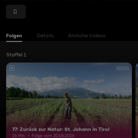
Folgen
Details
Ähnliche Videos
Staffel 1
0
77: Zurück zur Natur: St. Johann in Tirol
26 Min.
Folge vom 20.06.2026