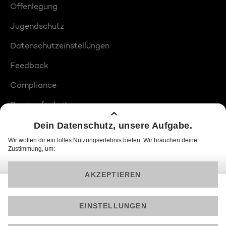
Offenlegung
Jugendschutz
Datenschutzeinstellungen
Feedback
Compliance
Barrierefreiheit
Produktplatzierungen