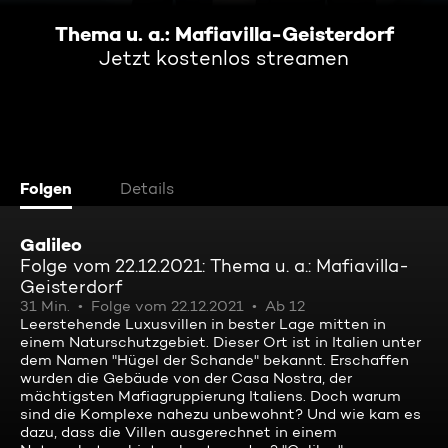
Thema u. a.: Mafiavilla-Geisterdorf
Jetzt kostenlos streamen
Folgen
Details
Galileo
Folge vom 22.12.2021: Thema u. a.: Mafiavilla-
Geisterdorf
31 Min.
Folge vom 22.12.2021
Ab 12
Leerstehende Luxusvillen in bester Lage mitten in
einem Naturschutzgebiet. Dieser Ort ist in Italien unter
dem Namen "Hügel der Schande" bekannt. Erschaffen
wurden die Gebäude von der Casa Nostra, der
mächtigsten Mafiagruppierung Italiens. Doch warum
sind die Komplexe nahezu unbewohnt? Und wie kam es
dazu, dass die Villen ausgerechnet in einem