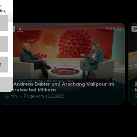
0
30: Andreas Babler und Arschang Valipour im
Interview bei Milborn
b
51 Min.
Folge vom 13.12.2023
5