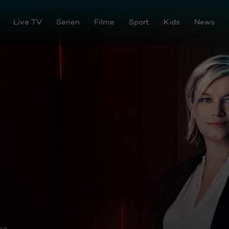
Live TV
Serien
Filme
Sport
Kids
News
os