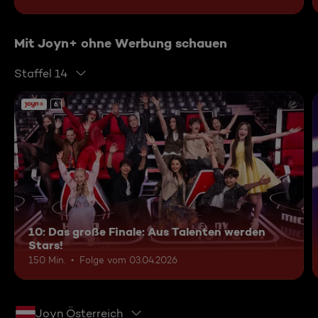
Mit Joyn+ ohne Werbung schauen
Staffel 14
6
10: Das große Finale: Aus Talenten werden
Stars!
150 Min.
Folge vom 03.04.2026
Joyn Österreich