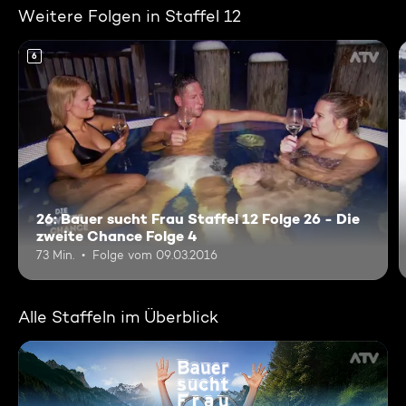
Weitere Folgen in Staffel 12
6
26: Bauer sucht Frau Staffel 12 Folge 26 - Die
zweite Chance Folge 4
73 Min.
Folge vom 09.03.2016
Alle Staffeln im Überblick