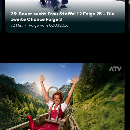
25: Bauer sucht Frau Staffel 12 Folge 25 - Die
zweite Chance Folge 3
72 Min.
Folge vom 02.03.2016