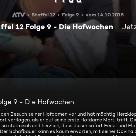
Staffel 12
Folge 9
vom 14.10.2015
ffel 12 Folge 9 - Die Hofwochen
Jet
Folge 9 - Die Hofwochen
f den Besuch seiner Hofdamen vor und hat mächtig Herzklo
rt verflogen, als er auf seine erste Hofdame Marti trifft. D
o stürmisch und herzlich, dass dieser sofort Feuer und Fla
Der Schafbauer kann es kaum erwarten, mit seiner Davina a