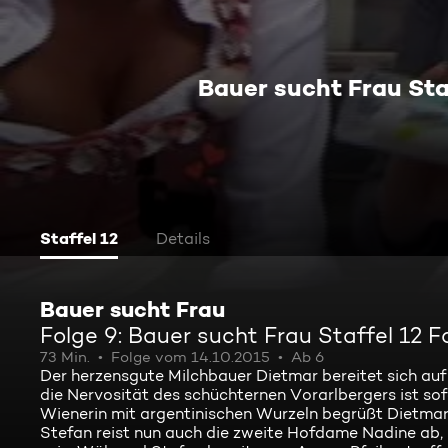
Bauer sucht Frau Sta
Staffel 12
Details
Bauer sucht Frau
Folge 9: Bauer sucht Frau Staffel 12 
73 Min.
Folge vom 14.10.2015
Ab 6
Der herzensgute Milchbauer Dietmar bereitet sich au
die Nervosität des schüchternen Vorarlbergers ist sofo
Wienerin mit argentinischen Wurzeln begrüßt Dietmar s
Stefan reist nun auch die zweite Hofdame Nadine ab, 