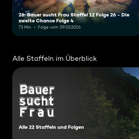
26: Bauer sucht Frau Staffel 12 Folge 26 - Die
zweite Chance Folge 4
73 Min.
Folge vom 09.03.2016
Alle Staffeln im Überblick
Bauer sucht Frau
Alle 22 Staffeln und Folgen