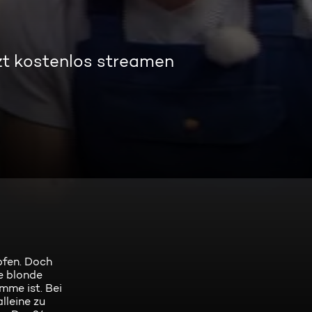
zt kostenlos streamen
pfen. Doch
ie blonde
mme ist. Bei
lleine zu