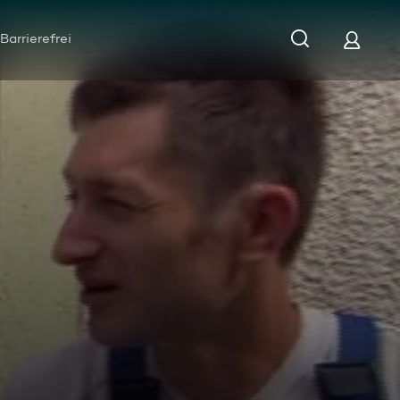
Barrierefrei
Folge 9 - Die Hofwochen