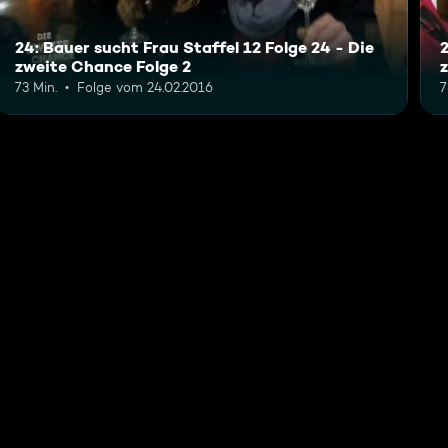
24: Bauer sucht Frau Staffel 12 Folge 24 - Die
2
zweite Chance Folge 2
73 Min.
Folge vom 24.02.2016
7