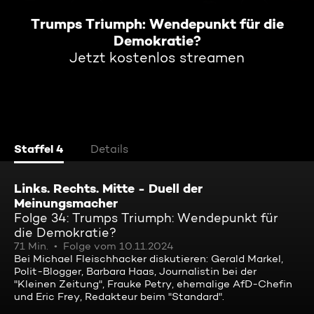
Trumps Triumph: Wendepunkt für die
Demokratie?
Jetzt kostenlos streamen
Staffel 4
Details
Links. Rechts. Mitte - Duell der
Meinungsmacher
Folge 34: Trumps Triumph: Wendepunkt für
die Demokratie?
71 Min.
Folge vom 10.11.2024
Bei Michael Fleischhacker diskutieren: Gerald Markel,
Polit-Blogger, Barbara Haas, Journalistin bei der
"Kleinen Zeitung", Frauke Petry, ehemalige AfD-Chefin
und Eric Frey, Redakteur beim "Standard".