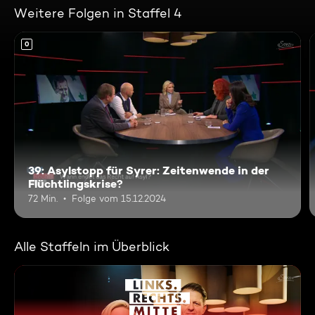
Weitere Folgen in Staffel 4
0
39: Asylstopp für Syrer: Zeitenwende in der
Flüchtlingskrise?
72 Min.
Folge vom 15.12.2024
Alle Staffeln im Überblick