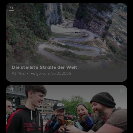
12
Die steilste Straße der Welt
91 Min.
Folge vom 25.01.2026
12