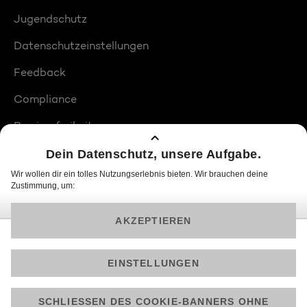
Jugendschutz
Datenschutzeinstellungen
Feedback
Compliance
Barrierefreiheit
Produktplatzierungen