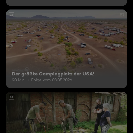
12
Der größte Campingplatz der USA!
90 Min.
Folge vom 03.05.2026
12