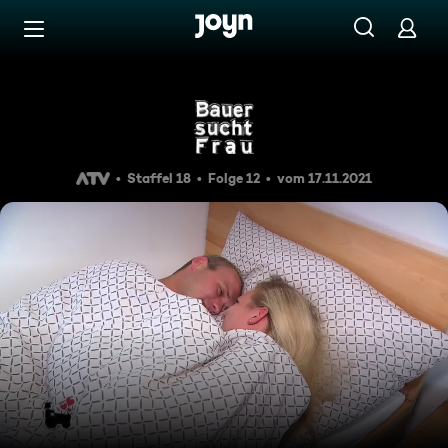
Zum Inhalt springen
Barrierefrei
Bauer sucht Frau - Staffel 1
Staffel 18
Folge 12
vom 17.11.2021