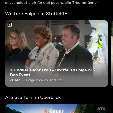
entscheidet sich für drei potenzielle Traummänner.
Weitere Folgen in Staffel 18
6
23: Bauer sucht Frau - Staffel 18 Folge 23 -
Das Event
68 Min.
Folge vom 09.02.2022
Alle Staffeln im Überblick