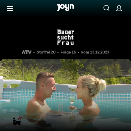
Zum Inhalt springen
Barrierefrei
Staffel 20 Folge 16: Liebe auf
Staffel 20
Folge 16
vom 13.12.2023